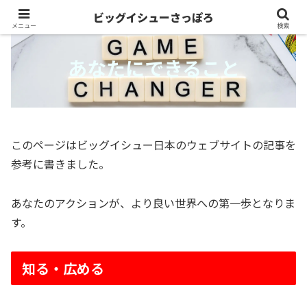
ビッグイシューさっぽろ
メニュー
検索
あなたにできること
このページはビッグイシュー日本のウェブサイトの記事を
参考に書きました。
あなたのアクションが、より良い世界への第一歩となりま
す。
知る・広める